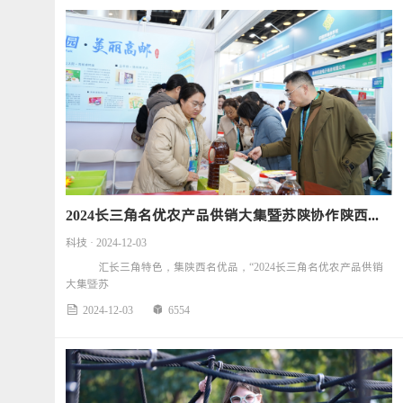
2024长三角名优农产品供销大集暨苏陕协作陕西特色农产品推介活动盛大开幕
科技 · 2024-12-03
汇长三角特色，集陕西名优品，“2024长三角名优农产品供销
大集暨苏
2024-12-03
6554

