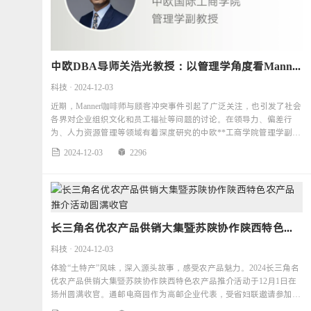
中欧DBA导师关浩光教授：以管理学角度看Manner冲突事件
科技 · 2024-12-03
近期，Manner咖啡师与顾客冲突事件引起了广泛关注，也引发了社会
各界对企业组织文化和员工福祉等问题的讨论。在领导力、偏差行
为、人力资源管理等领域有着深度研究的中欧**工商学院管理学副教
授关浩光，以M
2024-12-03
2296


长三角名优农产品供销大集暨苏陕协作陕西特色农产品推介活动圆满收官
科技 · 2024-12-03
体验“土特产”风味，深入源头故事，感受农产品魅力。2024长三角名
优农产品供销大集暨苏陕协作陕西特色农产品推介活动于12月1日在
扬州圆满收官。通邮电商园作为高邮企业代表，受省妇联邀请参加此
次活动。&n