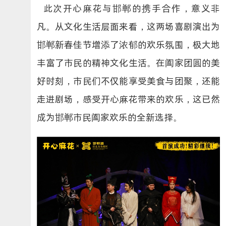
此次开心麻花与邯郸的携手合作，意义非
凡。从文化生活层面来看，这两场喜剧演出为
邯郸新春佳节增添了浓郁的欢乐氛围，极大地
丰富了市民的精神文化生活。在阖家团圆的美
好时刻，市民们不仅能享受美食与团聚，还能
走进剧场，感受开心麻花带来的欢乐，这已然
成为邯郸市民阖家欢乐的全新选择。