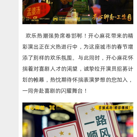
欢乐热潮强势席卷邯郸！开心麻花带来的精
彩演出正在火热进行中，为这座城市的春节增
添了别样的欢乐氛围。与此同时，开心麻花怀
揣着对喜剧人才的渴望，诚挚拉开演员招募计
划的帷幕，热忱期待怀揣表演梦想的您加入，
一同奔赴喜剧的闪耀舞台！