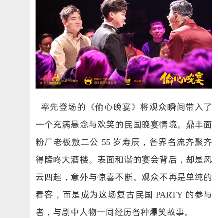
率先登场的《偷心晚宴》将观众瞬间带入了
一个充满悬念与欢笑的民国晚宴情境。鼎丰面
粉厂老板敖二公 55 岁寿辰，各界名流齐聚齐
得隆咚大酒楼。表面和谐的宴会背后，却是风
云四起，意外与惊喜不断。观众不再是单纯的
看客，而是成为这场复古民国 PARTY 的参与
者，与剧中人物一同经历各种爆笑故事。