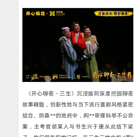
《开心聊斋・三生》沉浸版则深度挖掘聊斋
故事精髓，创新性地与当下流行喜剧风格紧密
结合。阴森**的地府中，阎**审理科举不公命
案，主考官胡某人与书生兴于唐从此结下梁